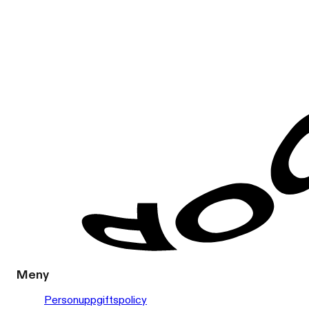
Meny
Personuppgiftspolicy