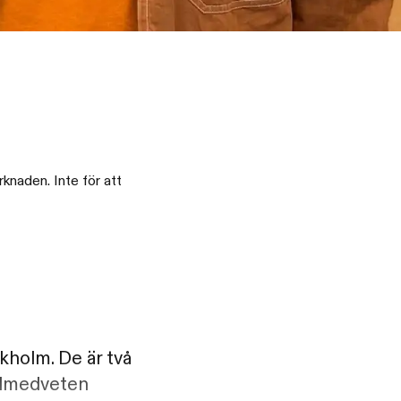
knaden. Inte för att
kholm. De är två
tilmedveten