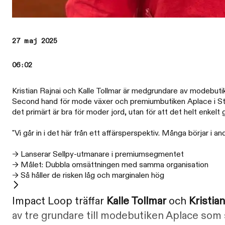
27 maj 2025
06:02
Kristian Rajnai och Kalle Tollmar är medgrundare av modebut
Second hand för mode växer och premiumbutiken Aplace i Stock
det primärt är bra för moder jord, utan för att det helt enkelt 
"Vi går in i det här från ett affärsperspektiv. Många börjar i 
→ Lanserar Sellpy-utmanare i premiumsegmentet
→ Målet: Dubbla omsättningen med samma organisation
→ Så håller de risken låg och marginalen hög
Impact Loop träffar
Kalle Tollmar
och
Kristian
av tre grundare till modebutiken Aplace som 