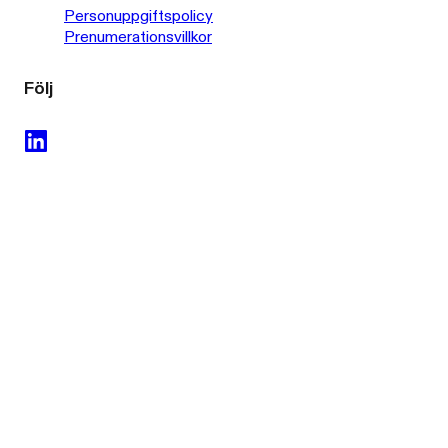
Personuppgiftspolicy
Prenumerationsvillkor
Följ