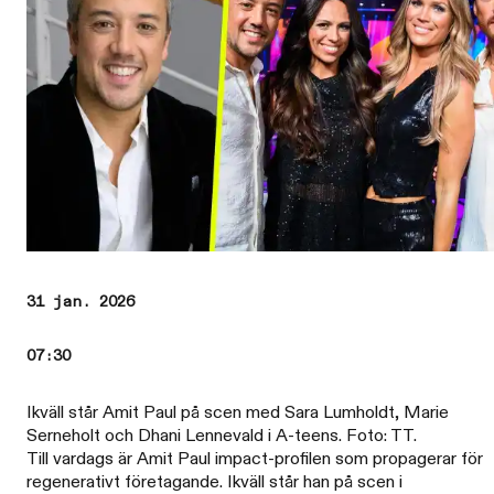
31 jan. 2026
07:30
Ikväll står Amit Paul på scen med Sara Lumholdt, Marie
Serneholt och Dhani Lennevald i A-teens. Foto: TT.
Till vardags är Amit Paul impact-profilen som propagerar för
regenerativt företagande. Ikväll står han på scen i