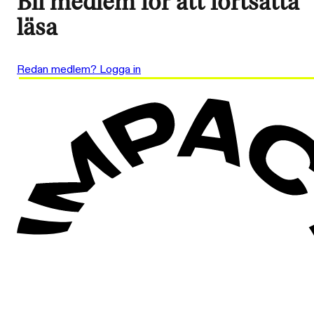
Bli medlem för att fortsätta
läsa
Redan medlem? Logga in