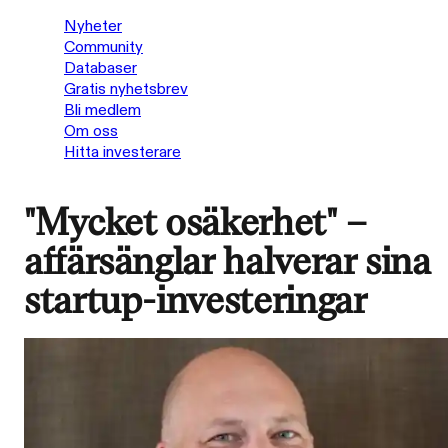
Nyheter
Community
Databaser
Gratis nyhetsbrev
Bli medlem
Om oss
Hitta investerare
"Mycket osäkerhet" –
affärsänglar halverar sina
startup-investeringar