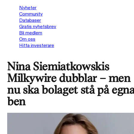
Nyheter
Community
Databaser
Gratis nyhetsbrev
Bli medlem
Om oss
Hitta investerare
Nina Siemiatkowskis
Milkywire dubblar – men
nu ska bolaget stå på egn
ben