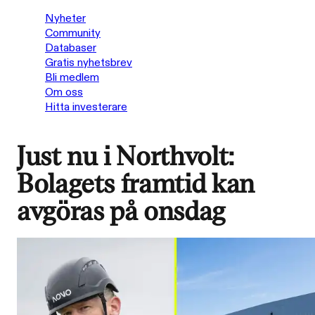
Nyheter
Community
Databaser
Gratis nyhetsbrev
Bli medlem
Om oss
Hitta investerare
Just nu i Northvolt:
Bolagets framtid kan
avgöras på onsdag