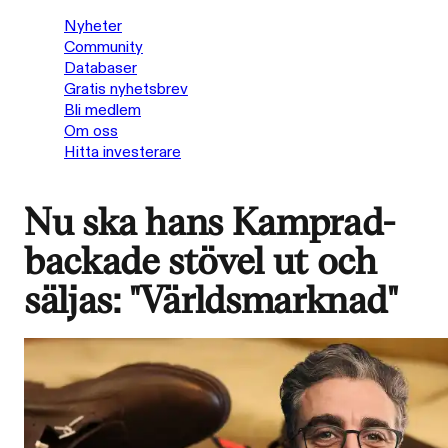
Nyheter
Community
Databaser
Gratis nyhetsbrev
Bli medlem
Om oss
Hitta investerare
Nu ska hans Kamprad-
backade stövel ut och
säljas: "Världsmarknad"