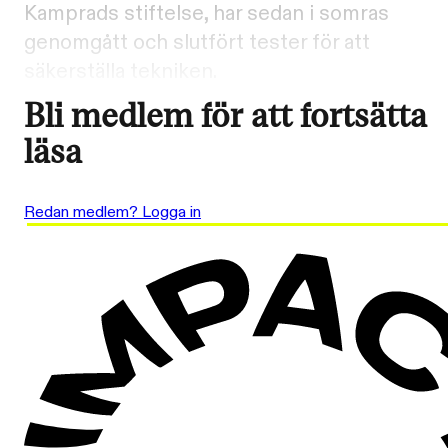
Kamprads stiftelse, har sedan i somras
genomgått och slutfört tester för att
säkerställa tekniken.
Bli medlem för att fortsätta
läsa
Redan medlem? Logga in