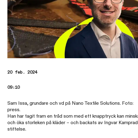
20 feb. 2024
09:10
Sam Issa, grundare och vd på Nano Textile Solutions. Foto:
press.
Han har tagit fram en tråd som med ett knapptryck kan minsk
och öka storleken på kläder – och backats av Ingvar Kamprad
stiftelse.