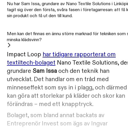
Nu har Sam Issa, grundare av Nano Textile Solutions i Linköpi
tagit sig över den första, svåra fasen i företagarresan: att få k
sin produkt och få ut den till kund.
Men kan det finnas en ännu större marknad för tekniken som 
minska klädsvinn?
Impact Loop
har tidigare rapporterat om
textiltech-bolaget
Nano Textile Solutions, de
grundare
Sam Issa
och den teknik han
utvecklat. Det handlar om en tråd med
minneseffekt som sys in i plagg, och därmed
kan göra att storlekar på kläder och skor kan
förändras – med ett knapptryck.
Bolaget, som bland annat backats av
Entreprenör Invest som ägs av Ingvar