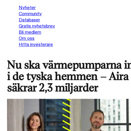
Nyheter
Community
Databaser
Gratis nyhetsbrev
Bli medlem
Om oss
Hitta investerare
Nu ska värmepumparna i
i de tyska hemmen − Aira
säkrar 2,3 miljarder