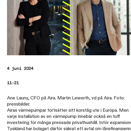
4 juni 2024
11:21
Ane Launy, CFO på Aira. Martin Lewerth, vd på Aira. Foto:
pressbilder.
Airas värmepumpar fortsätter sitt korståg ute i Europa. Men
varje installation av en värmepump innebär också en tuff
investering för många pressade privathushåll. Inför expansion
Tyskland har bolaget därför säkrat ett avtal om lånefinansieri