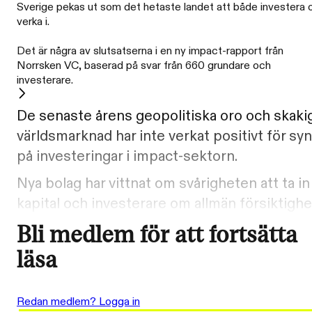
Sverige pekas ut som det hetaste landet att både investera 
verka i.
Det är några av slutsatserna i en ny impact-rapport från
Norrsken VC, baserad på svar från 660 grundare och
investerare.
De senaste årens geopolitiska oro och skaki
världsmarknad har inte verkat positivt för sy
på investeringar i impact-sektorn.
Nya bolag har vittnat om svårigheten att ta in
kapital och investerare om allmän försiktighe
Bli medlem för att fortsätta
läsa
Redan medlem? Logga in