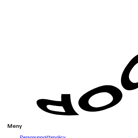
Meny
Personuppgiftspolicy