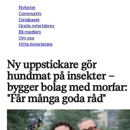
Nyheter
Community
Databaser
Gratis nyhetsbrev
Bli medlem
Om oss
Hitta investerare
Ny uppstickare gör
hundmat på insekter –
bygger bolag med morfar:
"Får många goda råd"