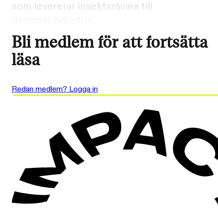
som levererar insektsråvara till
djurmatsindustrin.
Bli medlem för att fortsätta
läsa
Redan medlem? Logga in