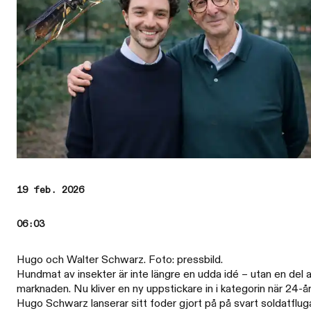
19 feb. 2026
06:03
Hugo och Walter Schwarz. Foto: pressbild.
Hundmat av insekter är inte längre en udda idé – utan en del 
marknaden. Nu kliver en ny uppstickare in i kategorin när 24-å
Hugo Schwarz lanserar sitt foder gjort på på svart soldatflug