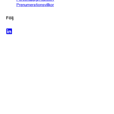
Prenumerationsvillkor
Följ