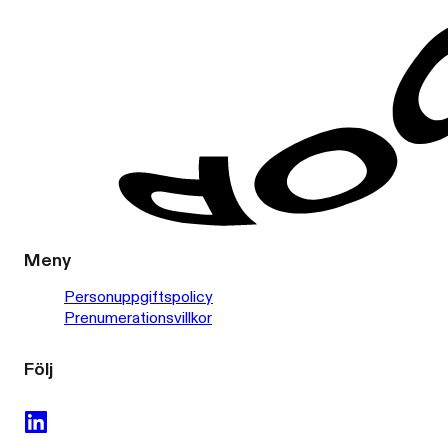
Meny
Personuppgiftspolicy
Prenumerationsvillkor
Följ