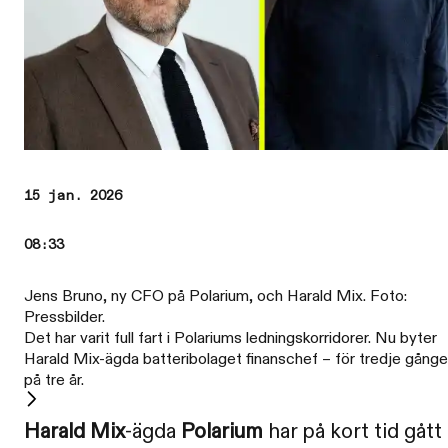
15 jan. 2026
08:33
Jens Bruno, ny CFO på Polarium, och Harald Mix. Foto:
Pressbilder.
Det har varit full fart i Polariums ledningskorridorer. Nu byter
Harald Mix-ägda batteribolaget finanschef – för tredje gång
på tre år.
Harald Mix
-ägda
Polarium
har på kort tid gått