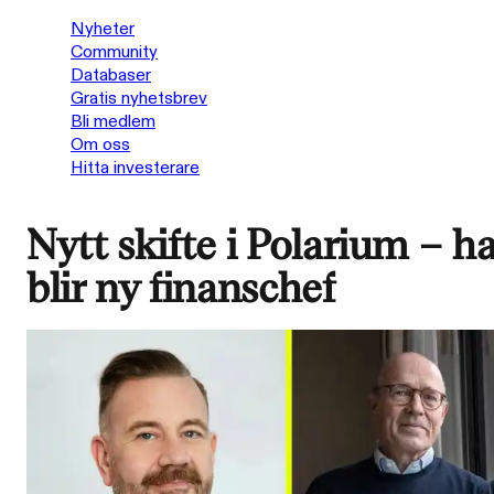
Nyheter
Community
Databaser
Gratis nyhetsbrev
Bli medlem
Om oss
Hitta investerare
Nytt skifte i Polarium – h
blir ny finanschef