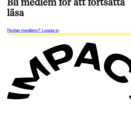
Bli medlem för att fortsätta
läsa
Redan medlem? Logga in