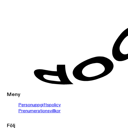
Meny
Personuppgiftspolicy
Prenumerationsvillkor
Följ