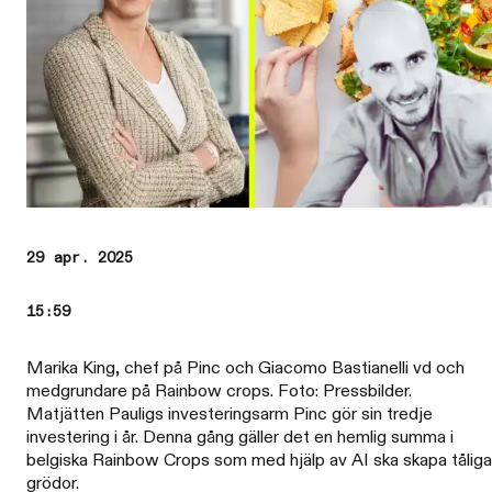
29 apr. 2025
15:59
Marika King, chef på Pinc och Giacomo Bastianelli vd och
medgrundare på Rainbow crops. Foto: Pressbilder.
Matjätten Pauligs investeringsarm Pinc gör sin tredje
investering i år. Denna gång gäller det en hemlig summa i
belgiska Rainbow Crops som med hjälp av AI ska skapa tåliga
grödor.