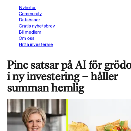
Nyheter
Community
Databaser
Gratis nyhetsbrev
Bli medlem
Om oss
Hitta investerare
Pinc satsar på AI för gröd
i ny investering – håller
summan hemlig