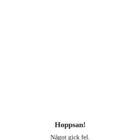
Hoppsan!
Något gick fel.