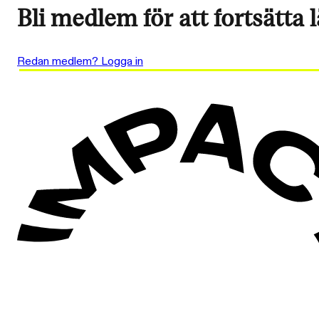
Bli medlem för att fortsätta 
Redan medlem? Logga in