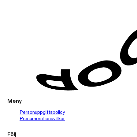
Meny
Personuppgiftspolicy
Prenumerationsvillkor
Följ