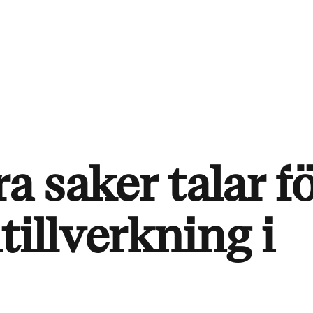
a saker talar f
tillverkning i