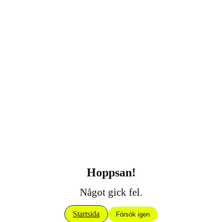
Hoppsan!
Något gick fel.
Startsida
Försök igen