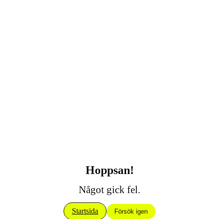
Hoppsan!
Något gick fel.
Startsida
Försök igen