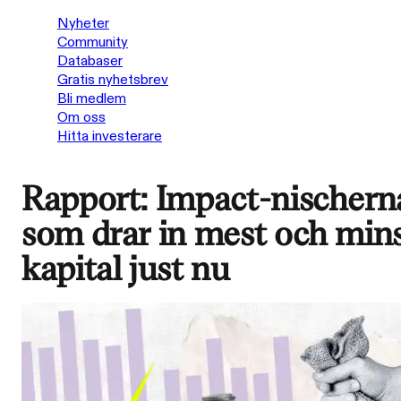
Nyheter
Community
Databaser
Gratis nyhetsbrev
Bli medlem
Om oss
Hitta investerare
Rapport: Impact-nischern
som drar in mest och min
kapital just nu