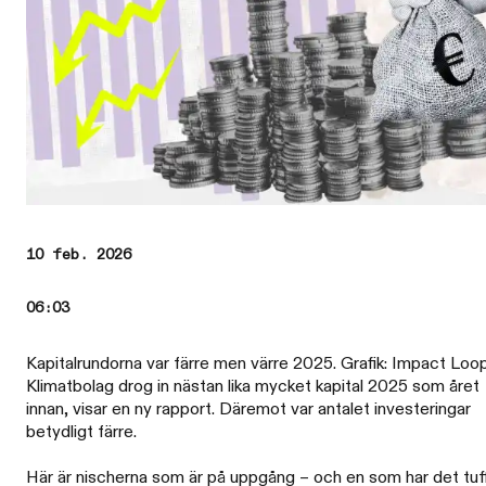
10 feb. 2026
06:03
Kapitalrundorna var färre men värre 2025. Grafik: Impact Loop
Klimatbolag drog in nästan lika mycket kapital 2025 som året
innan, visar en ny rapport. Däremot var antalet investeringar
betydligt färre.
Här är nischerna som är på uppgång – och en som har det tuf