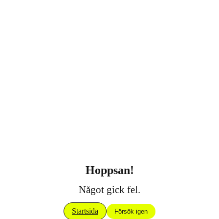
Hoppsan!
Något gick fel.
Startsida
Försök igen