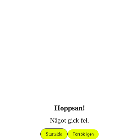
Hoppsan!
Något gick fel.
Startsida
Försök igen