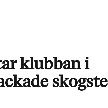
tar klubban i
ackade skogste