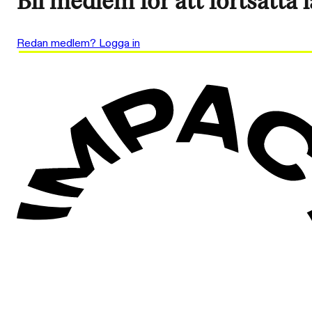
Bli medlem för att fortsätta 
Redan medlem? Logga in