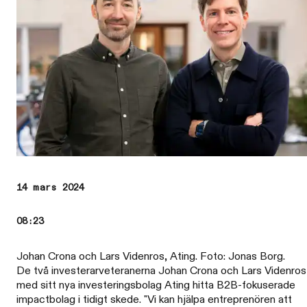
14 mars 2024
08:23
Johan Crona och Lars Videnros, Ating. Foto: Jonas Borg.
De två investerarveteranerna Johan Crona och Lars Videnros v
med sitt nya investeringsbolag Ating hitta B2B-fokuserade
impactbolag i tidigt skede. "Vi kan hjälpa entreprenören att