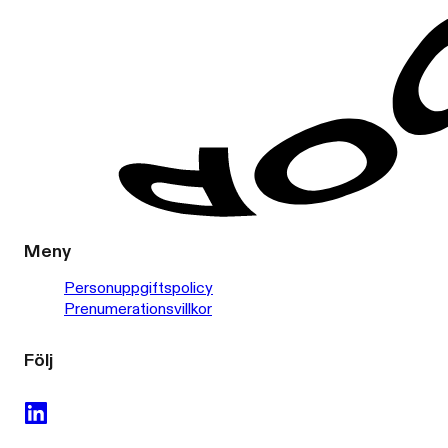
Meny
Personuppgiftspolicy
Prenumerationsvillkor
Följ