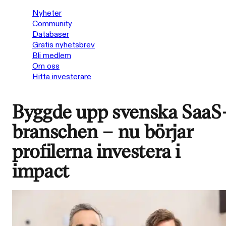
Nyheter
Community
Databaser
Gratis nyhetsbrev
Bli medlem
Om oss
Hitta investerare
Byggde upp svenska SaaS
branschen – nu börjar
profilerna investera i
impact