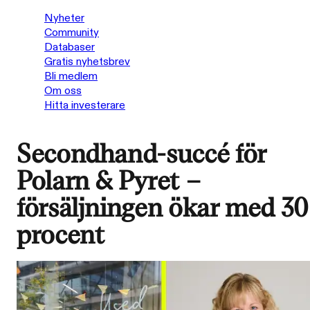
Nyheter
Community
Databaser
Gratis nyhetsbrev
Bli medlem
Om oss
Hitta investerare
Secondhand-succé för
Polarn & Pyret –
försäljningen ökar med 30
procent