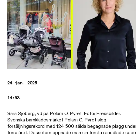
24 jan. 2025
14:53
Sara Sjöberg, vd på Polarn O. Pyret. Foto: Pressbilder.
Svenska barnklädesmärket Polarn O. Pyret slog
försäljningsrekord med 124 500 sålda begagnade plagg unde
förra året. Dessutom öppnade man sin första renodlade sec