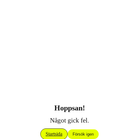
Hoppsan!
Något gick fel.
Startsida
Försök igen