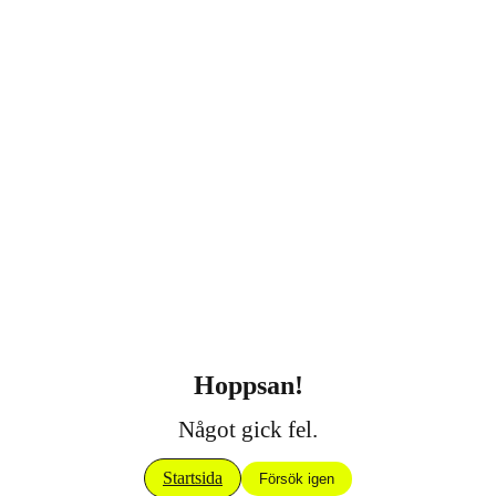
Hoppsan!
Något gick fel.
Startsida
Försök igen