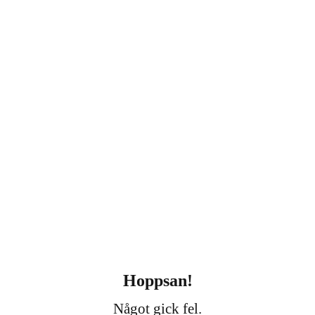
Hoppsan!
Något gick fel.