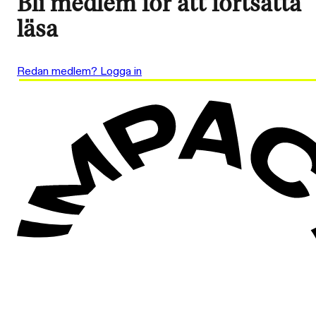
Bli medlem för att fortsätta
läsa
Redan medlem? Logga in