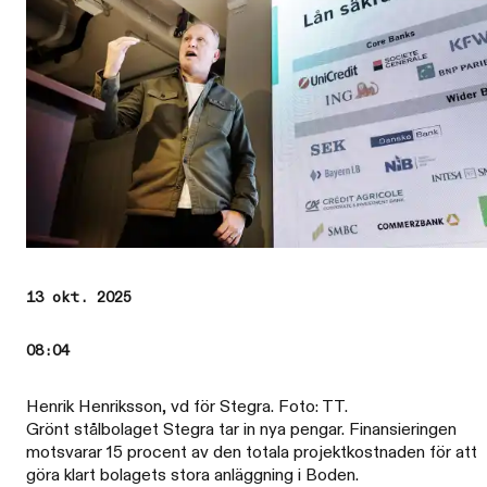
13 okt. 2025
08:04
Henrik Henriksson, vd för Stegra. Foto: TT.
Grönt stålbolaget Stegra tar in nya pengar. Finansieringen
motsvarar 15 procent av den totala projektkostnaden för att
göra klart bolagets stora anläggning i Boden.