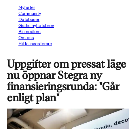
Nyheter
Community
Databaser
Gratis nyhetsbrev
Bli medlem
Om oss
Hitta investerare
Uppgifter om pressat läge
nu öppnar Stegra ny
finansieringsrunda: "Går
enligt plan"