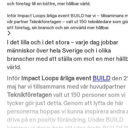
och företag till en bättre, mer hållbar värld.
Inför Impact Loops årliga event BUILD har vi – tillsammans 
vår partner Teknikföretagen – valt ut 150 teknikledare som gö
sitt företag, sin bransch och sin omvärld mer hållbar.
I det lilla och i det stora – varje dag jobbar
människor över hela Sverige och i olika
branscher med att ställa om mot en mer håll
värld.
Inför
Impact Loops årliga event
BUILD
den 2
maj har vi tillsammans med vår huvudpartner
Teknikföretagen
valt ut 150 personer som vi
tycker gör just detta. Genom att lyfta de här
personerna hoppas vi kunna inspirera andra 
driva på en positiv förändring. Under BUILD