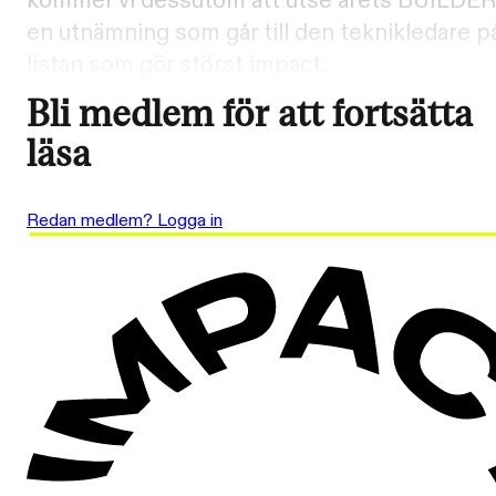
kommer vi dessutom att utse årets BUILDER
en utnämning som går till den teknikledare p
listan som gör störst impact.
Bli medlem för att fortsätta
läsa
Redan medlem? Logga in