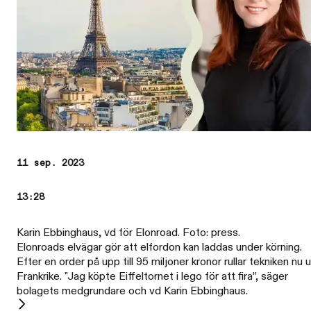
11 sep. 2023
13:28
Karin Ebbinghaus, vd för Elonroad. Foto: press.
Elonroads elvägar gör att elfordon kan laddas under körning.
Efter en order på upp till 95 miljoner kronor rullar tekniken nu u
Frankrike. "Jag köpte Eiffeltornet i lego för att fira”, säger
bolagets medgrundare och vd Karin Ebbinghaus.