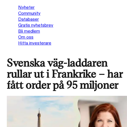
Nyheter
Community
Databaser
Gratis nyhetsbrev
Bli medlem
Om oss
Hitta investerare
Svenska väg-laddaren
rullar ut i Frankrike – har
fått order på 95 miljoner