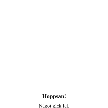
Hoppsan!
Något gick fel.