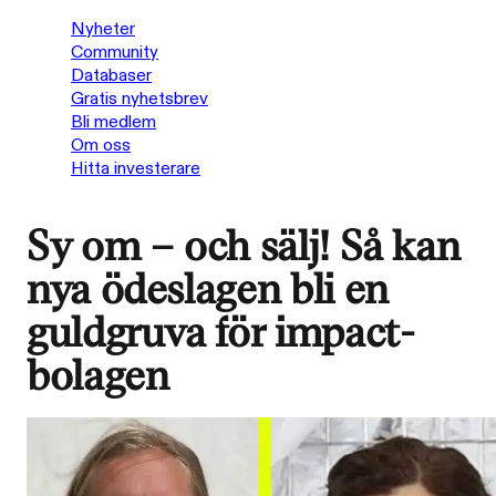
Nyheter
Community
Databaser
Gratis nyhetsbrev
Bli medlem
Om oss
Hitta investerare
Sy om – och sälj! Så kan
nya ödeslagen bli en
guldgruva för impact-
bolagen