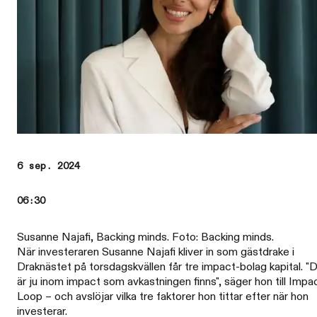
6 sep. 2024
06:30
Susanne Najafi, Backing minds. Foto: Backing minds.
När investeraren Susanne Najafi kliver in som gästdrake i
Draknästet på torsdagskvällen får tre impact-bolag kapital. "
är ju inom impact som avkastningen finns", säger hon till Impa
Loop – och avslöjar vilka tre faktorer hon tittar efter när hon
investerar.