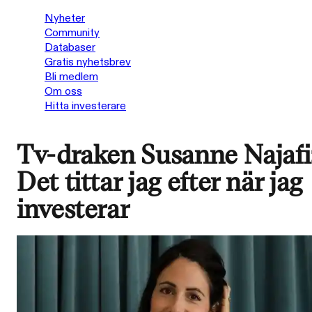
Nyheter
Community
Databaser
Gratis nyhetsbrev
Bli medlem
Om oss
Hitta investerare
Tv-draken Susanne Najafi
Det tittar jag efter när jag
investerar