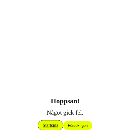
Hoppsan!
Något gick fel.
Startsida
Försök igen