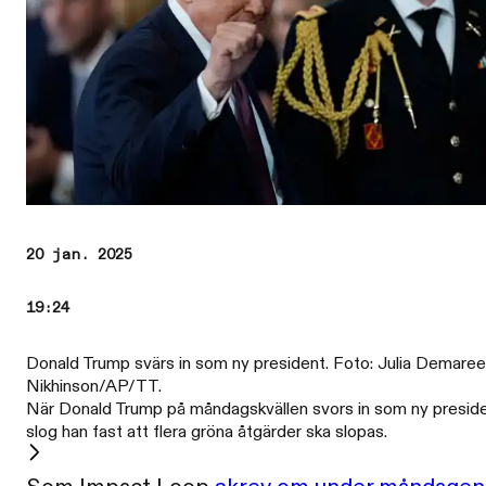
20 jan. 2025
19:24
Donald Trump svärs in som ny president. Foto: Julia Demaree
Nikhinson/AP/TT.
När Donald Trump på måndagskvällen svors in som ny presid
slog han fast att flera gröna åtgärder ska slopas.