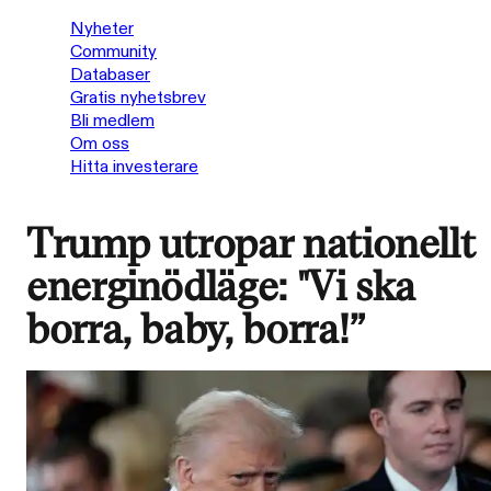
Nyheter
Community
Databaser
Gratis nyhetsbrev
Bli medlem
Om oss
Hitta investerare
Trump utropar nationellt
energinödläge: "Vi ska
borra, baby, borra!”