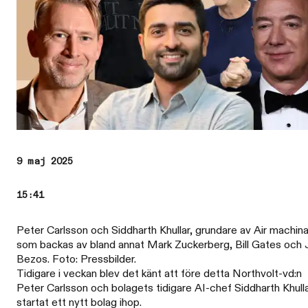
9 maj 2025
15:41
Peter Carlsson och Siddharth Khullar, grundare av Air machin
som backas av bland annat Mark Zuckerberg, Bill Gates och 
Bezos. Foto: Pressbilder.
Tidigare i veckan blev det känt att före detta Northvolt-vd:n
Peter Carlsson och bolagets tidigare AI-chef Siddharth Khull
startat ett nytt bolag ihop.