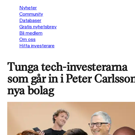
Nyheter
Community
Databaser
Gratis nyhetsbrev
Bli medlem
Om oss
Hitta investerare
Tunga tech-investerarna
som går in i Peter Carlsso
nya bolag