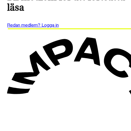
läsa
Redan medlem? Logga in