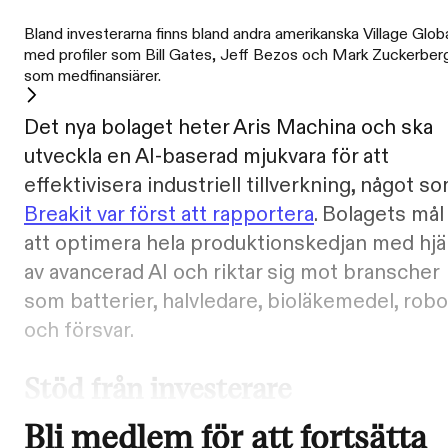
Bland investerarna finns bland andra amerikanska Village Glob
med profiler som Bill Gates, Jeff Bezos och Mark Zuckerber
som medfinansiärer.
Det nya bolaget heter Aris Machina och ska
utveckla en AI-baserad mjukvara för att
effektivisera industriell tillverkning, något s
Breakit var först att rapportera
. Bolagets mål
att optimera hela produktionskedjan med hjä
av avancerad AI och riktar sig mot branscher
som batterier, halvledare, bioläkemedel, robo
och försvar.
Stöd från investerare
Bli medlem för att fortsätta