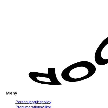
Meny
Personuppgiftspolicy
Prenumerationsvillkor