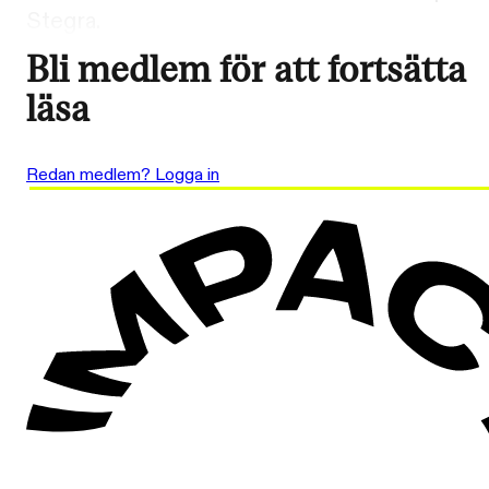
Stegra.
Bli medlem för att fortsätta
läsa
Redan medlem? Logga in