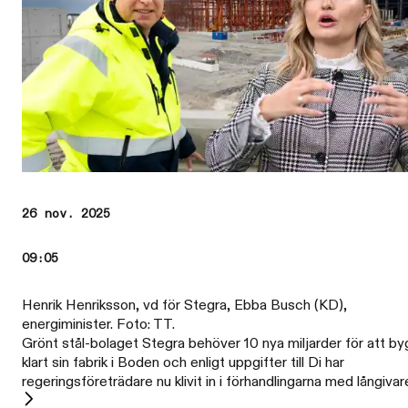
26 nov. 2025
09:05
Henrik Henriksson, vd för Stegra, Ebba Busch (KD),
energiminister. Foto: TT.
Grönt stål-bolaget Stegra behöver 10 nya miljarder för att b
klart sin fabrik i Boden och enligt uppgifter till Di har
regeringsföreträdare nu klivit in i förhandlingarna med långivar