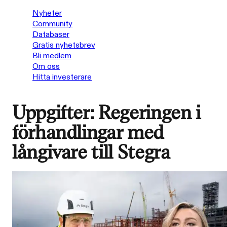
Nyheter
Community
Databaser
Gratis nyhetsbrev
Bli medlem
Om oss
Hitta investerare
Uppgifter: Regeringen i
förhandlingar med
långivare till Stegra