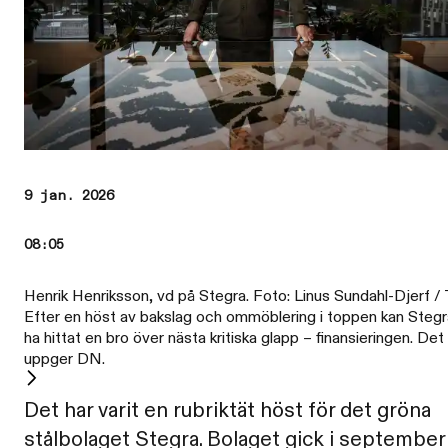
9 jan. 2026
08:05
Henrik Henriksson, vd på Stegra. Foto: Linus Sundahl-Djerf / 
Efter en höst av bakslag och ommöblering i toppen kan Stegr
ha hittat en bro över nästa kritiska glapp – finansieringen. Det
uppger DN.
Det har varit en rubriktät höst för det gröna
stålbolaget Stegra. Bolaget gick i september