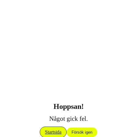
Hoppsan!
Något gick fel.
Startsida
Försök igen