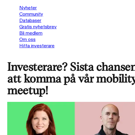
Nyheter
Community
Databaser
Gratis nyhetsbrev
Bli medlem
Om oss
Hitta investerare
Investerare? Sista chanse
att komma på vår mobilit
meetup!