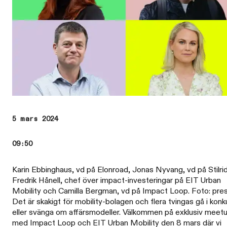
5 mars 2024
09:50
Karin Ebbinghaus, vd på Elonroad, Jonas Nyvang, vd på Stilri
Fredrik Hånell, chef över impact-investeringar på EIT Urban
Mobility och Camilla Bergman, vd på Impact Loop. Foto: pres
Det är skakigt för mobility-bolagen och flera tvingas gå i konk
eller svänga om affärsmodeller. Välkommen på exklusiv meet
med Impact Loop och EIT Urban Mobility den 8 mars där vi