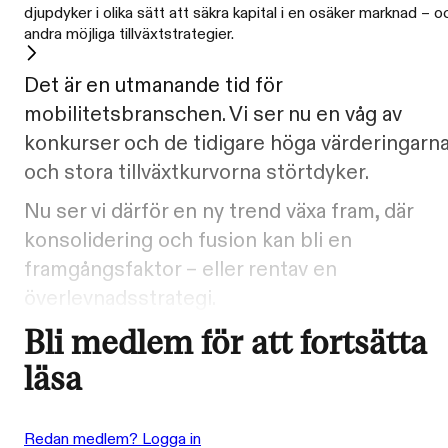
djupdyker i olika sätt att säkra kapital i en osäker marknad – o
andra möjliga tillväxtstrategier.
Det är en utmanande tid för
mobilitetsbranschen. Vi ser nu en våg av
konkurser och de tidigare höga värderingarn
och stora tillväxtkurvorna störtdyker.
Nu ser vi därför en ny trend växa fram, där
konsolidering och fusion kan bli en
framgångsfaktor – eller rentav en
överlevnadsstrategi.
Bli medlem för att fortsätta
läsa
Redan medlem? Logga in