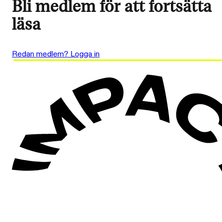
Bli medlem för att fortsätta
läsa
Redan medlem? Logga in