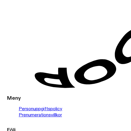
Meny
Personuppgiftspolicy
Prenumerationsvillkor
Följ