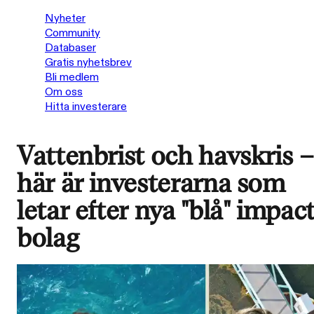
Nyheter
Community
Databaser
Gratis nyhetsbrev
Bli medlem
Om oss
Hitta investerare
Vattenbrist och havskris 
här är investerarna som
letar efter nya "blå" impac
bolag