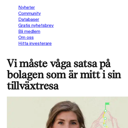
Nyheter
Community
Databaser
Gratis nyhetsbrev
Bli medlem
Om oss
Hitta investerare
Vi måste våga satsa på
bolagen som är mitt i sin
tillväxtresa