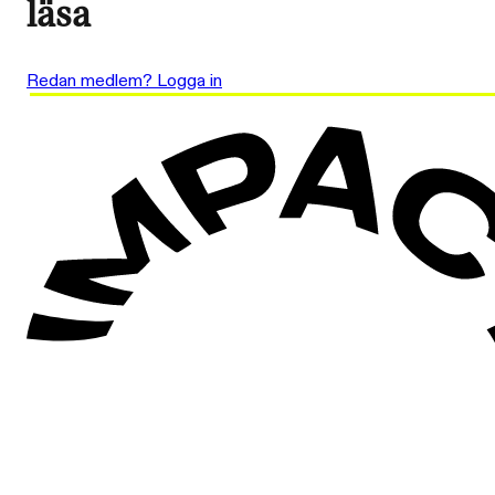
läsa
Redan medlem? Logga in