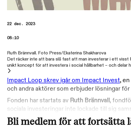
22 dec. 2023
08:10
Ruth Brännvall. Foto Press/Ekaterina Shakharova
Det räcker inte att bara slå fast att man investerar i ett vis
unikt koncept för att investera i social hållbarhet – och delar 
Impact Loop skrev igår om Impact Invest
, en
och andra aktörer som erbjuder lösningar för
Fonden har startats av
Ruth Brännvall
, fondf
sociala investeringar inte lockade till sig 
Bli medlem för att fortsätta 