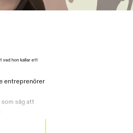
 vad hon kallar ett
de entreprenörer
 som såg att
.