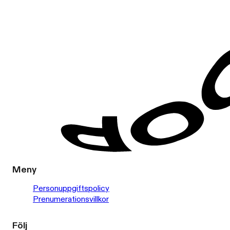
Meny
Personuppgiftspolicy
Prenumerationsvillkor
Följ