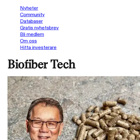
Nyheter
Community
Databaser
Gratis nyhetsbrev
Bli medlem
Om oss
Hitta investerare
Biofiber Tech