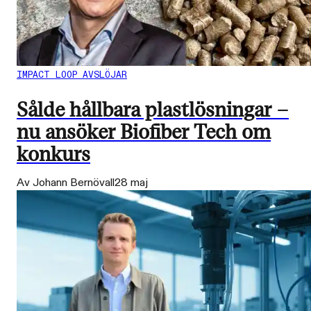
IMPACT LOOP AVSLÖJAR
Sålde hållbara plastlösningar –
nu ansöker Biofiber Tech om
konkurs
Av Johann Bernövall
28 maj