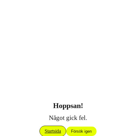
Hoppsan!
Något gick fel.
Startsida
Försök igen