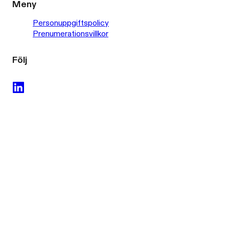
Meny
Personuppgiftspolicy
Prenumerationsvillkor
Följ