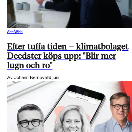
AFFÄRER
Efter tuffa tiden – klimatbolaget
Deedster köps upp: "Blir mer
lugn och ro"
Av Johann Bernövall
9 juni