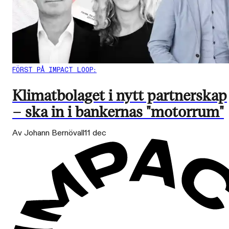
FÖRST PÅ IMPACT LOOP:
Klimatbolaget i nytt partnerskap
– ska in i bankernas "motorrum"
Av Johann Bernövall
11 dec