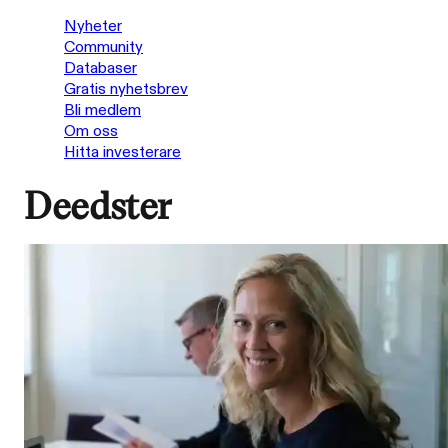
Nyheter
Community
Databaser
Gratis nyhetsbrev
Bli medlem
Om oss
Hitta investerare
Deedster