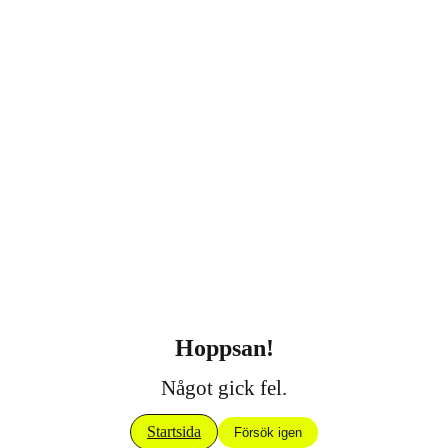
Hoppsan!
Något gick fel.
Startsida
Försök igen