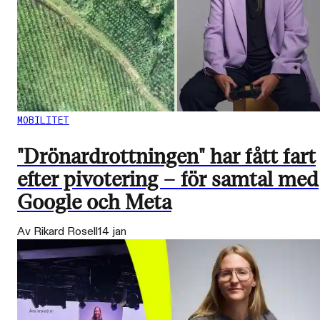
MOBILITET
"Drönardrottningen" har fått fart
efter pivotering – för samtal med
Google och Meta
Av Rikard Rosell
14 jan