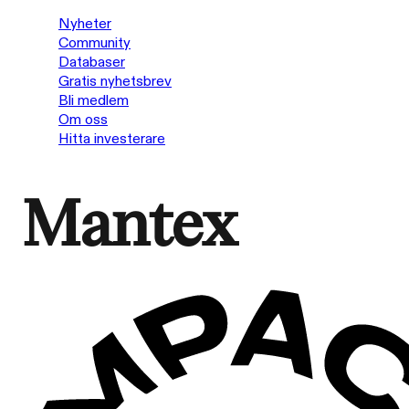
Nyheter
Community
Databaser
Gratis nyhetsbrev
Bli medlem
Om oss
Hitta investerare
Mantex