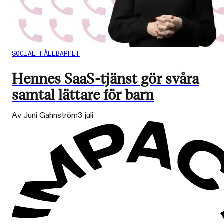
SOCIAL HÅLLBARHET
Hennes SaaS-tjänst gör svåra
samtal lättare för barn
Av Juni Gahnström
3 juli