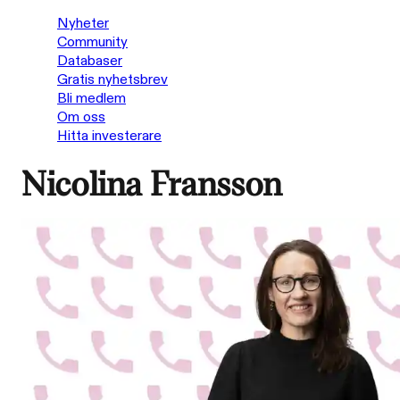
Nyheter
Community
Databaser
Gratis nyhetsbrev
Bli medlem
Om oss
Hitta investerare
Nicolina Fransson