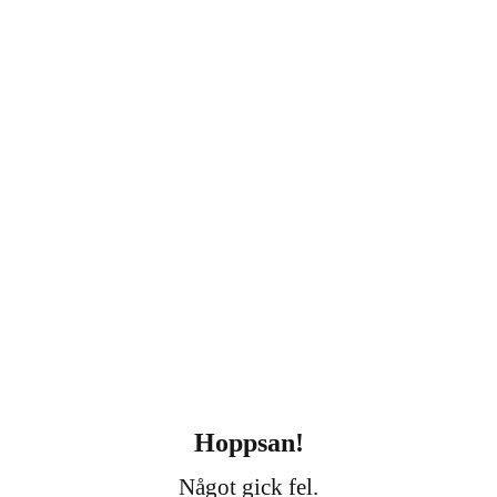
Hoppsan!
Något gick fel.